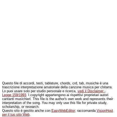
Questo file di accordi, testi, tablature, chords, crd, tab, musiche è una
trascrizione interpretazione amatoriale della canzone musica per chitarra.
Lo puoi usare solo per studio personale e ricerca,
vedi il Disclaimer -
Legge 159/1993
. I copyright appartengono ai rispettivi proprietari autori
cantanti musichieri. This file is the author's own work and represents their
interpretation of the song. You may only use this file for private study,
scholarship, or research.
Questo sito è gestito anche con
EasyWebEditor
; raccomanda
VisionHost
per il tuo sito Web
.