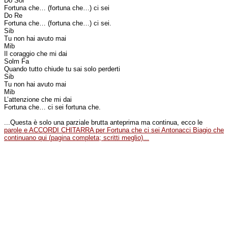
Do Sol
Fortuna che… (fortuna che…) ci sei
Do Re
Fortuna che… (fortuna che…) ci sei.
Sib
Tu non hai avuto mai
Mib
Il coraggio che mi dai
Solm Fa
Quando tutto chiude tu sai solo perderti
Sib
Tu non hai avuto mai
Mib
L’attenzione che mi dai
Fortuna che… ci sei fortuna che.
...Questa è solo una parziale brutta anteprima ma continua, ecco le
parole e ACCORDI CHITARRA per Fortuna che ci sei Antonacci Biagio che
continuano qui (pagina completa; scritti meglio)...