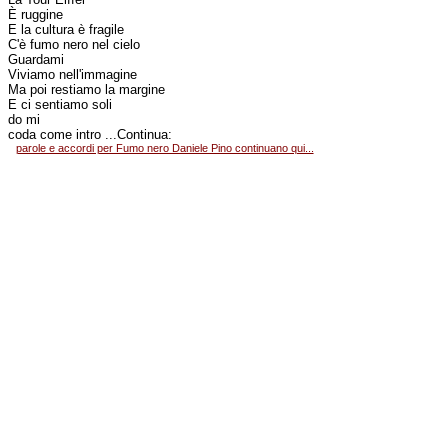
È ruggine
E la cultura è fragile
C'è fumo nero nel cielo
Guardami
Viviamo nell'immagine
Ma poi restiamo la margine
E ci sentiamo soli
do mi
coda come intro ...Continua:
parole e accordi per Fumo nero Daniele Pino continuano qui...