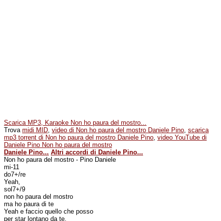
Scarica MP3, Karaoke Non ho paura del mostro...
Trova
midi MID
,
video di Non ho paura del mostro Daniele Pino
,
scarica
mp3 torrent di Non ho paura del mostro Daniele Pino
,
video YouTube di
Daniele Pino Non ho paura del mostro
Daniele Pino...
Altri accordi di Daniele Pino...
Non ho paura del mostro - Pino Daniele
mi-11
do7+/re
Yeah,
sol7+/9
non ho paura del mostro
ma ho paura di te
Yeah e faccio quello che posso
per star lontano da te.