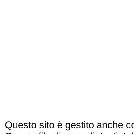
Questo sito è gestito anche 