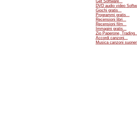
Get Software...
DVD audio video Softwa
Giochi gratis...
Programmi gratis...
Recensioni libri...
Recensioni film...
Immagini gratis...
Zio Paperone, Trading..
Accordi canzoni...
Musica canzoni suoneri