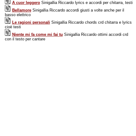
A cuor leggero
Sinigallia Riccardo lyrics e accordi per chitarra, testi
Bellamore
Sinigallia Riccardo accordi giusti a volte anche per il
basso elettrico
Le ragioni personali
Sinigallia Riccardo chords crd chitarra e lyrics
cioè testi
Niente mi fa come mi fai tu
Sinigallia Riccardo ottimi accordi crd
con il testo per cantare