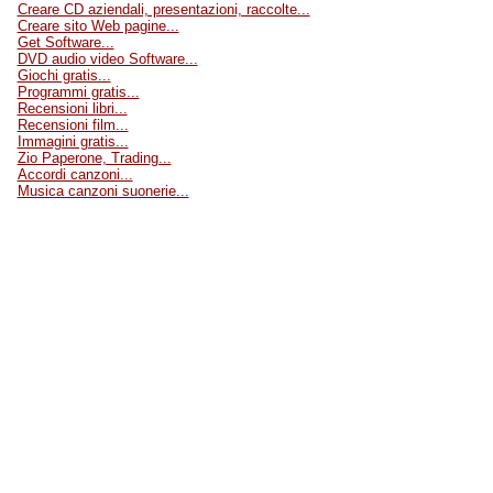
Creare CD aziendali, presentazioni, raccolte...
Creare sito Web pagine...
Get Software...
DVD audio video Software...
Giochi gratis...
Programmi gratis...
Recensioni libri...
Recensioni film...
Immagini gratis...
Zio Paperone, Trading...
Accordi canzoni...
Musica canzoni suonerie...