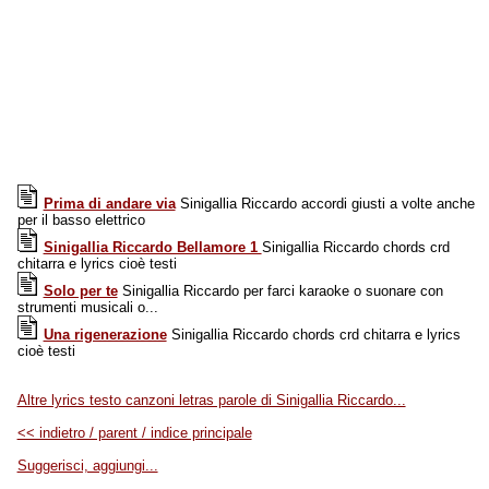
Prima di andare via
Sinigallia Riccardo accordi giusti a volte anche
per il basso elettrico
Sinigallia Riccardo Bellamore 1
Sinigallia Riccardo chords crd
chitarra e lyrics cioè testi
Solo per te
Sinigallia Riccardo per farci karaoke o suonare con
strumenti musicali o...
Una rigenerazione
Sinigallia Riccardo chords crd chitarra e lyrics
cioè testi
Altre lyrics testo canzoni letras parole di Sinigallia Riccardo...
<< indietro / parent / indice principale
Suggerisci, aggiungi...