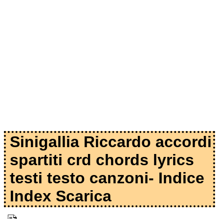
Sinigallia Riccardo accordi
spartiti crd chords lyrics
testi testo canzoni- Indice
Index Scarica