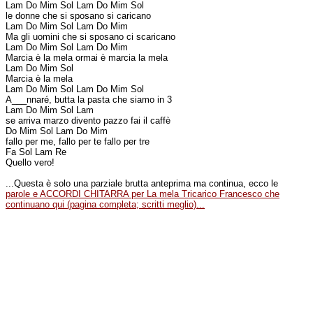
Lam Do Mim Sol Lam Do Mim Sol
le donne che si sposano si caricano
Lam Do Mim Sol Lam Do Mim
Ma gli uomini che si sposano ci scaricano
Lam Do Mim Sol Lam Do Mim
Marcia è la mela ormai è marcia la mela
Lam Do Mim Sol
Marcia è la mela
Lam Do Mim Sol Lam Do Mim Sol
A___nnaré, butta la pasta che siamo in 3
Lam Do Mim Sol Lam
se arriva marzo divento pazzo fai il caffè
Do Mim Sol Lam Do Mim
fallo per me, fallo per te fallo per tre
Fa Sol Lam Re
Quello vero!
...Questa è solo una parziale brutta anteprima ma continua, ecco le
parole e ACCORDI CHITARRA per La mela Tricarico Francesco che
continuano qui (pagina completa; scritti meglio)...