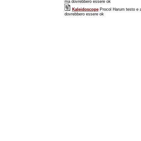
ma dovrebbero essere ok
Kaleidoscope
Procol Harum testo e a
dovrebbero essere ok