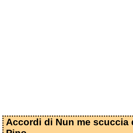
Accordi di Nun me scuccia 