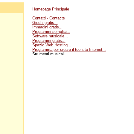
Homepage Principale
Contatti - Contacts
Giochi gratis...
Immagini gratis...
Programmi semplici...
Software musicale...
Programmi gratis...
Spazio Web Hosting...
Programma per creare il tuo sito Internet...
Strumenti musicali