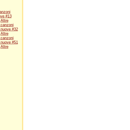
canzoni
ove #13
Altre
 canzoni
i nuove #32
Altre
 canzoni
i nuove #51
Altre