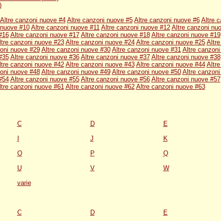
)
Altre canzoni nuove #4
Altre canzoni nuove #5
Altre canzoni nuove #6
Altre 
 nuove #10
Altre canzoni nuove #11
Altre canzoni nuove #12
Altre canzoni nu
#16
Altre canzoni nuove #17
Altre canzoni nuove #18
Altre canzoni nuove #19
ltre canzoni nuove #23
Altre canzoni nuove #24
Altre canzoni nuove #25
Altre
zoni nuove #29
Altre canzoni nuove #30
Altre canzoni nuove #31
Altre canzon
#35
Altre canzoni nuove #36
Altre canzoni nuove #37
Altre canzoni nuove #38
ltre canzoni nuove #42
Altre canzoni nuove #43
Altre canzoni nuove #44
Altre
zoni nuove #48
Altre canzoni nuove #49
Altre canzoni nuove #50
Altre canzon
#54
Altre canzoni nuove #55
Altre canzoni nuove #56
Altre canzoni nuove #57
ltre canzoni nuove #61
Altre canzoni nuove #62
Altre canzoni nuove #63
C
D
E
I
J
K
O
P
Q
U
V
W
varie
C
D
E